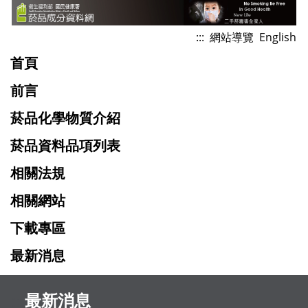
跳
到
:::
網站導覽
English
主
首頁
要
內
前言
容
菸品化學物質介紹
菸品資料品項列表
相關法規
相關網站
下載專區
最新消息
:::
最新消息