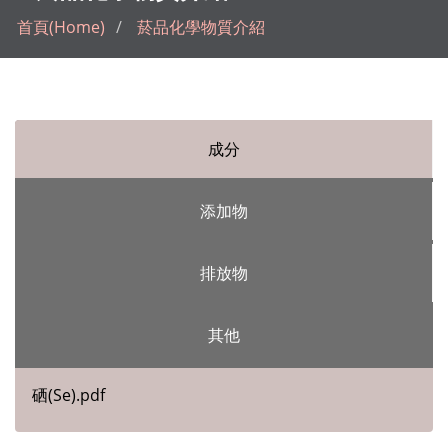
首頁(Home)
菸品化學物質介紹
成分
添加物
排放物
其他
硒(Se).pdf