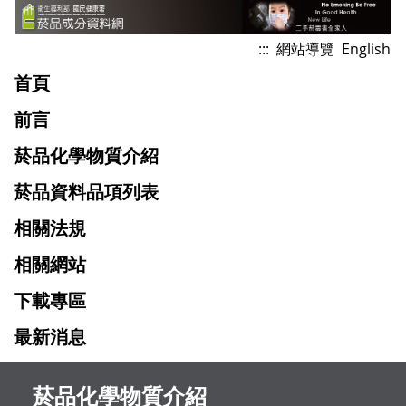
跳
到
:::
網站導覽
English
主
首頁
要
內
前言
容
菸品化學物質介紹
菸品資料品項列表
相關法規
相關網站
下載專區
最新消息
:::
菸品化學物質介紹